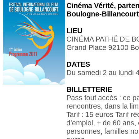
Cinéma Vérité, parten
Boulogne-Billancourt
LIEU
CINÉMA PATHÉ DE 
Grand Place 92100 Bou
DATES
Du samedi 2 au lundi 4 
BILLETTERIE
Pass tout accès : ce p
rencontres, dans la lim
Tarif : 15 euros Tarif 
d’emploi, + de 60 ans,
personnes, familles n