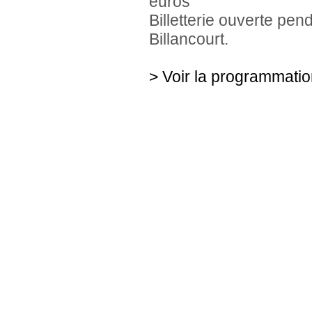
euros
Billetterie ouverte pe
Billancourt.
> Voir la programmati